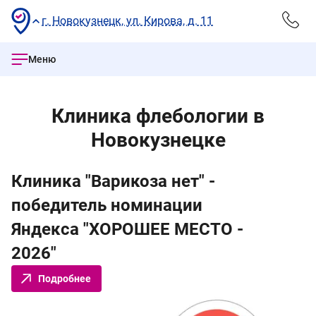
г. Новокузнецк, ул. Кирова, д. 11
Меню
Клиника флебологии в
Новокузнецке
Клиника "Варикоза нет" -
Р
победитель номинации
в
*
Яндекса "ХОРОШЕЕ МЕСТО -
кл
2026"
Подробнее