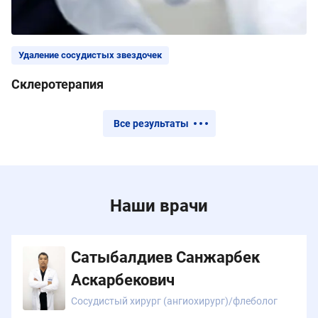
Удаление сосудистых звездочек
Склеротерапия
Все результаты
Наши врачи
Сатыбалдиев Санжарбек
Аскарбекович
Сосудистый хирург (ангиохирург)/флеболог