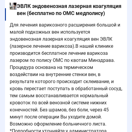
ЭВЛК эндовенозная лазерная коагуляция
вен (бесплатно по ОМС медполису)
Для лечения варикозного расширения большой и
малой подкожных вен используется
эндовенозная лазерная коагуляция вен ЭВЛК
(лазерное лечение варикоза).В нашей клинике
производится бесплатное лечение варикоза
лазером по полису ОМС по квотам Минздрава.
Процедура основана на термическом
воздействии на внутренние стенки вен, в
результате которого происходит склеивание, и
кровь перестает поступать в обработанный сосуд,
тем самым восстанавливается нормальный
кровоток по всей венозной системе нижних
конечностей. Без шрамов, без боли, через 45
минут после операции Вы уходите домой.
Возможно оформление больничного листа.
*Подробности уточняйте у администратора.