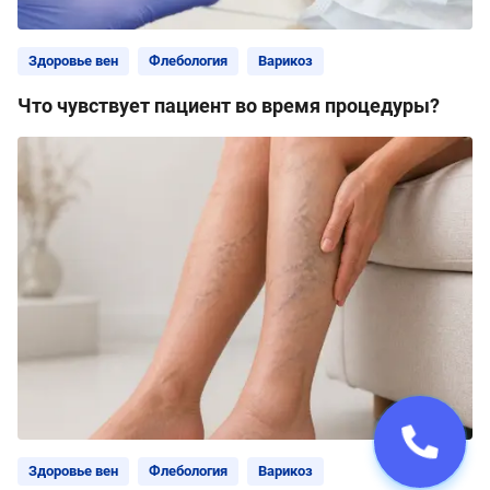
Здоровье вен
Флебология
Варикоз
Что чувствует пациент во время процедуры?
Здоровье вен
Флебология
Варикоз