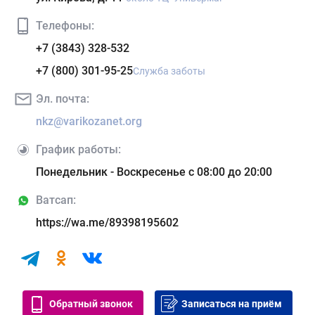
Телефоны:
+7 (3843) 328-532
+7 (800) 301-95-25
Служба заботы
Эл. почта:
nkz@varikozanet.org
График работы:
Понедельник - Воскресенье с 08:00 до 20:00
Ватсап:
https://wa.me/89398195602
Обратный звонок
Записаться на приём