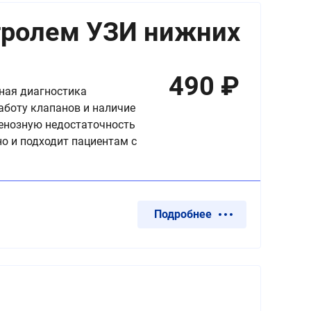
тролем УЗИ нижних
490
₽
ная диагностика
работу клапанов и наличие
венозную недостаточность
о и подходит пациентам с
Подробнее