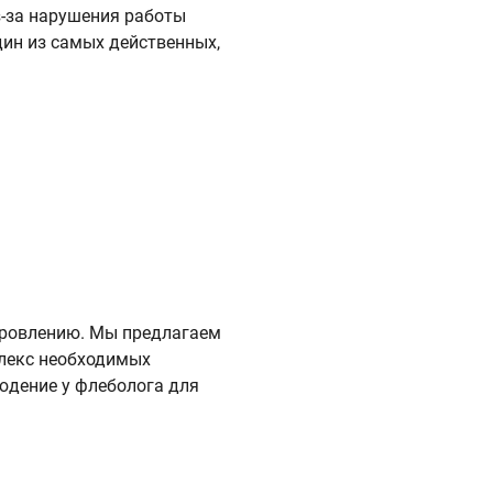
з-за нарушения работы
дин из самых действенных,
оровлению. Мы предлагаем
плекс необходимых
юдение у флеболога для