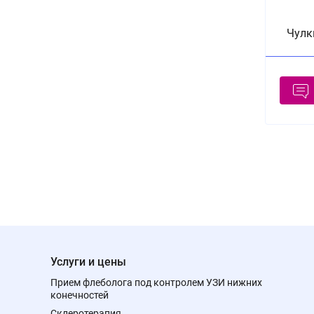
Чулк
Услуги и цены
Прием флеболога под контролем УЗИ нижних
конечностей
Склеротерапия