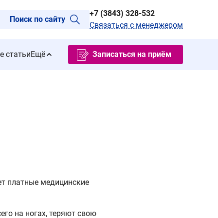
+7 (3843) 328-532
Поиск по сайту
Связаться с менеджером
е статьи
Ещё
Записаться на приём
ет платные медицинские
его на ногах, теряют свою