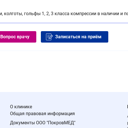
и, колготы, гольфы 1, 2, 3 класса компрессии в наличии и п
Вопрос врачу
Записаться на приём
О клинике
Общая правовая информация
Документы ООО "ПокровМЕД"