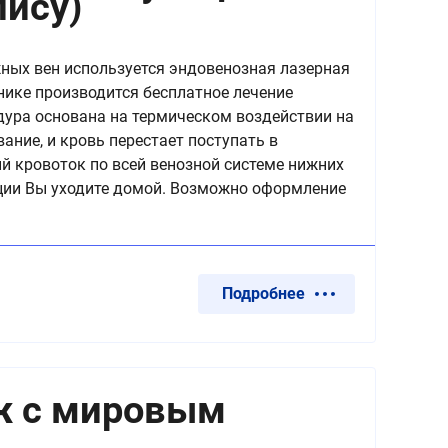
лису)
ных вен используется эндовенозная лазерная
нике производится бесплатное лечение
дура основана на термическом воздействии на
вание, и кровь перестает поступать в
 кровоток по всей венозной системе нижних
рации Вы уходите домой. Возможно оформление
Подробнее
ж с мировым