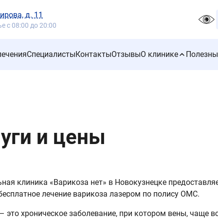
ирова, д. 11
 с 08:00 до 20:00
лечения
Специалисты
Контакты
Отзывы
О клинике
Полезны
уги и цены
ная клиника «Варикоза нет» в Новокузнецке предоставля
 бесплатное лечение варикоза лазером по полису ОМС.
— это хроническое заболевание, при котором вены, чаще вс