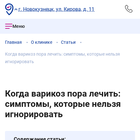
г. Новокузнецк, ул. Кирова, д. 11
Меню
Главная
О клинике
Статьи
Когда варикоз пора лечить: симптомы, которые нельзя
игнорировать
Когда варикоз пора лечить:
симптомы, которые нельзя
игнорировать
Содержание статьи: