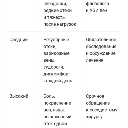
звездочки,
флеболога
редкие отеки
и УЗИ вен
и тяжесть
после нагрузок
Средний
Регулярные
Обязательное
отеки,
обследование
варикозные
и обсуждение
вены,
лечения
судороги,
дискомфорт
каждый день
Высокий
Боль,
Срочное
покраснение
обращение
вен, язвы,
к сосудистому
выраженный
хирургу
отек одной