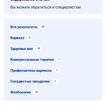
Вы можете обратиться к специалистам
Все результаты
39
Варикоз
9
Здоровье вен
10
Компрессионная терапия
1
Профилактика варикоза
1
Сосудистые звездочки
1
Флебология
10