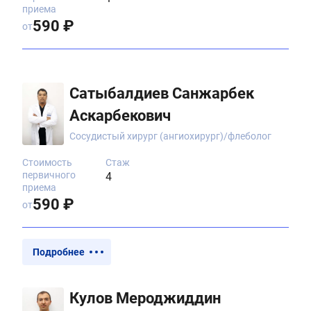
приема
590 ₽
от
Сатыбалдиев Санжарбек
Аскарбекович
Сосудистый хирург (ангиохирург)/флеболог
Стоимость
Стаж
первичного
4
приема
590 ₽
от
Подробнее
Кулов Мероджиддин