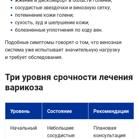
жжение и дискомфорт в области голеней;
сосудистые звездочки и венозную сетку;
потемнение кожи голени;
сухость, зуд и шелушение кожи;
болезненные уплотнения по ходу вен.
Подобные симптомы говорят о том, что венозная
система уже испытывает значительную нагрузку
и требует обследования.
Три уровня срочности лечения
варикоза
Уровень
Состояние
Рекомендации
Начальный
Небольшие
Плановая
сосудистые
консультация