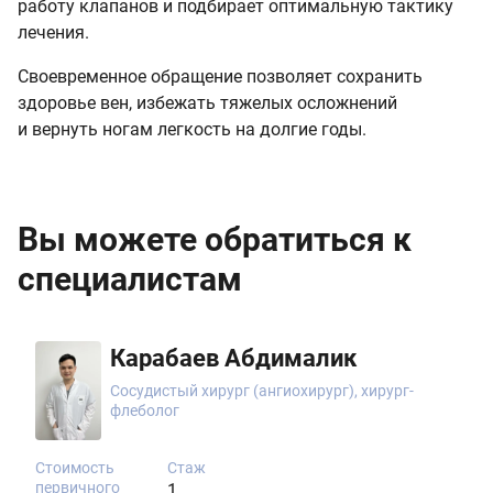
работу клапанов и подбирает оптимальную тактику
лечения.
Своевременное обращение позволяет сохранить
здоровье вен, избежать тяжелых осложнений
и вернуть ногам легкость на долгие годы.
Вы можете обратиться к
специалистам
Карабаев Абдималик
Сосудистый хирург (ангиохирург), хирург-
флеболог
Стоимость
Стаж
первичного
1