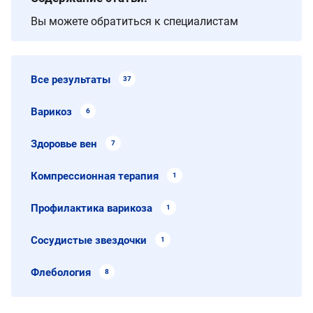
Вы можете обратиться к специалистам
Все результаты
37
Варикоз
6
Здоровье вен
7
Компрессионная терапия
1
Профилактика варикоза
1
Сосудистые звездочки
1
Флебология
8