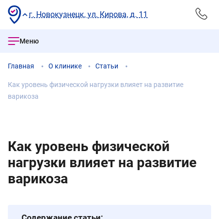
г. Новокузнецк, ул. Кирова, д. 11
Меню
Главная
О клинике
Статьи
Как уровень физической нагрузки влияет на развитие
варикоза
Как уровень физической
нагрузки влияет на развитие
варикоза
Содержание статьи: