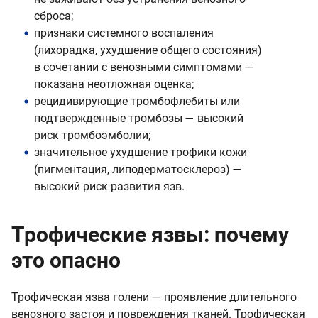
сброса;
признаки системного воспаления
(лихорадка, ухудшение общего состояния)
в сочетании с венозными симптомами —
показана неотложная оценка;
рецидивирующие тромбофлебиты или
подтвержденные тромбозы — высокий
риск тромбоэмболии;
значительное ухудшение трофики кожи
(пигментация, липодерматосклероз) —
высокий риск развития язв.
Трофические язвы: почему
это опасно
Трофическая язва голени — проявление длительного
венозного застоя и повреждения тканей. Трофическая