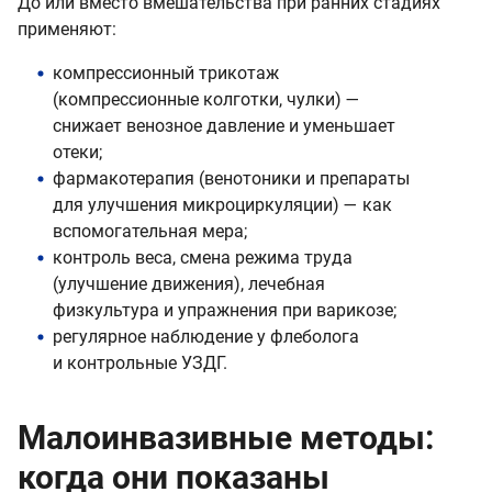
До или вместо вмешательства при ранних стадиях
применяют:
компрессионный трикотаж
(компрессионные колготки, чулки) —
снижает венозное давление и уменьшает
отеки;
фармакотерапия (венотоники и препараты
для улучшения микроциркуляции) — как
вспомогательная мера;
контроль веса, смена режима труда
(улучшение движения), лечебная
физкультура и упражнения при варикозе;
регулярное наблюдение у флеболога
и контрольные УЗДГ.
Малоинвазивные методы:
когда они показаны