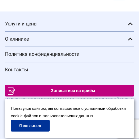
Услуги и цены
О клинике
Политика конфиденциальности
Контакты
Записаться на приём
ИМЕЮТСЯ ПРОТИВОПОКАЗАНИЯ. ПРОКОНСУЛЬТИРУЙТЕСЬ С
ВРАЧОМ
Пользуясь сайтом, вы соглашаетесь с условиями обработки
cookie-файлов и пользовательских данных.
© Сеть клиник лазерной хирургии «Варикоза нет», 2026
Политика конфиденциальности
Я согласен