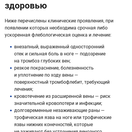
здоровью
Ниже перечислены клинические проявления, при
появлении которых необходима срочная либо
ускоренная флебологическая оценка и лечение:
внезапный, выраженный односторонний
отек и сильная боль в ноге — подозрение
на тромбоз глубоких вен;
резкое покраснение, болезненность
и уплотнение по ходу вены —
поверхностный тромбофлебит, требующий
лечения;
кровотечение из расширенной вены — риск
значительной кровопотери и инфекции;
долговременные незаживающие раны —
трофическая язва на ноге или трофические
язвы нижних конечностей, которые
не заживают без устранения венозного