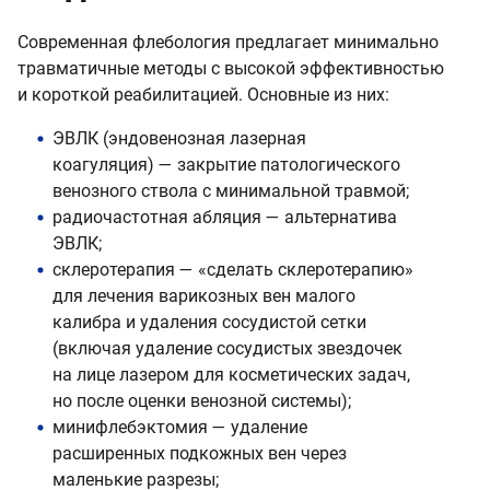
Современная флебология предлагает минимально
травматичные методы с высокой эффективностью
и короткой реабилитацией. Основные из них:
ЭВЛК (эндовенозная лазерная
коагуляция) — закрытие патологического
венозного ствола с минимальной травмой;
радиочастотная абляция — альтернатива
ЭВЛК;
склеротерапия — «сделать склеротерапию»
для лечения варикозных вен малого
калибра и удаления сосудистой сетки
(включая удаление сосудистых звездочек
на лице лазером для косметических задач,
но после оценки венозной системы);
минифлебэктомия — удаление
расширенных подкожных вен через
маленькие разрезы;