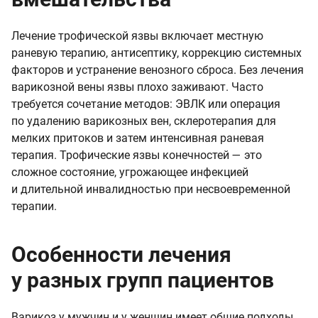
Лечение трофической язвы включает местную
раневую терапию, антисептику, коррекцию системных
факторов и устранение венозного сброса. Без лечения
варикозной вены язвы плохо заживают. Часто
требуется сочетание методов: ЭВЛК или операция
по удалению варикозных вен, склеротерапия для
мелких притоков и затем интенсивная раневая
терапия. Трофические язвы конечностей — это
сложное состояние, угрожающее инфекцией
и длительной инвалидностью при несвоевременной
терапии.
Особенности лечения
у разных групп пациентов
Варикоз у мужчин и у женщин имеет общие подходы,