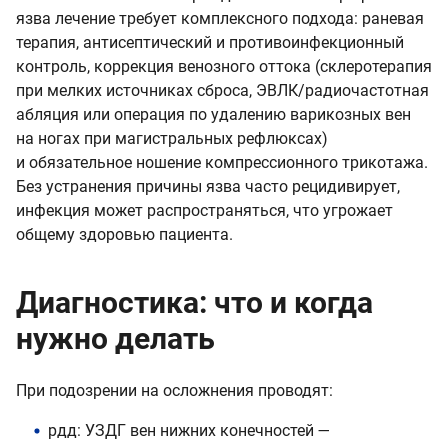
язва лечение требует комплексного подхода: раневая
терапия, антисептический и противоинфекционный
контроль, коррекция венозного оттока (склеротерапия
при мелких источниках сброса, ЭВЛК/радиочастотная
абляция или операция по удалению варикозных вен
на ногах при магистральных рефлюксах)
и обязательное ношение компрессионного трикотажа.
Без устранения причины язва часто рецидивирует,
инфекция может распространяться, что угрожает
общему здоровью пациента.
Диагностика: что и когда
нужно делать
При подозрении на осложнения проводят:
рдд: УЗДГ вен нижних конечностей —