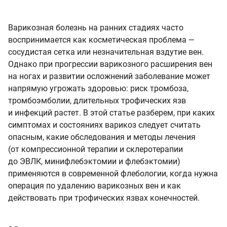
Варикозная болезнь на ранних стадиях часто
воспринимается как косметическая проблема —
сосудистая сетка или незначительная вздутие вен.
Однако при прогрессии варикозного расширения вен
на ногах и развитии осложнений заболевание может
напрямую угрожать здоровью: риск тромбоза,
тромбоэмболии, длительных трофических язв
и инфекций растет. В этой статье разберем, при каких
симптомах и состояниях варикоз следует считать
опасным, какие обследования и методы лечения
(от компрессионной терапии и склеротерапии
до ЭВЛК, минифлебэктомии и флебэктомии)
применяются в современной флебологии, когда нужна
операция по удалению варикозных вен и как
действовать при трофических язвах конечностей.