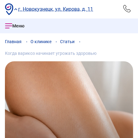
г. Новокузнецк, ул. Кирова, д. 11
Меню
Главная
О клинике
Статьи
Когда варикоз начинает угрожать здоровью